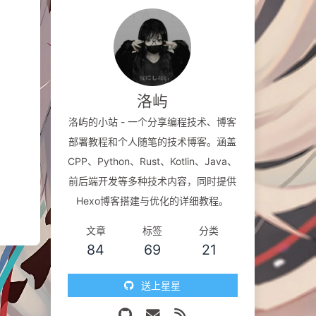
洛屿
洛屿的小站 - 一个分享编程技术、博客
部署教程和个人随笔的技术博客。涵盖
CPP、Python、Rust、Kotlin、Java、
前后端开发等多种技术内容，同时提供
Hexo博客搭建与优化的详细教程。
文章
标签
分类
84
69
21
送上星星