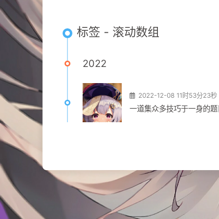
标签 - 滚动数组
2022
2022-12-08 11时53分23秒
一道集众多技巧于一身的题