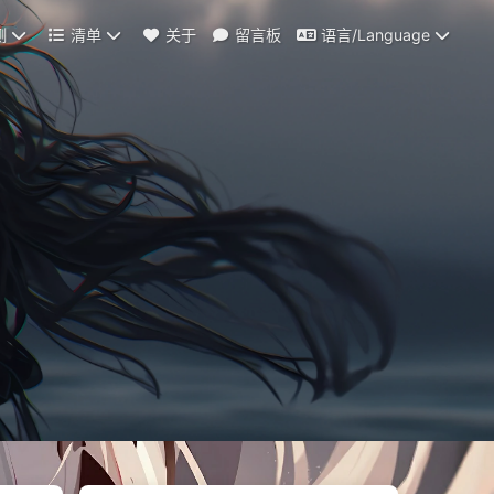
测
清单
关于
留言板
语言/Language