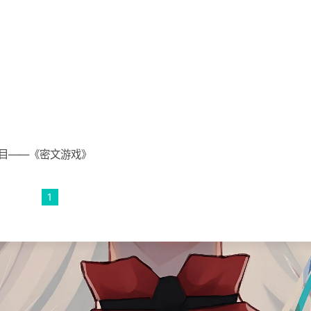
目——《密文游戏》
1