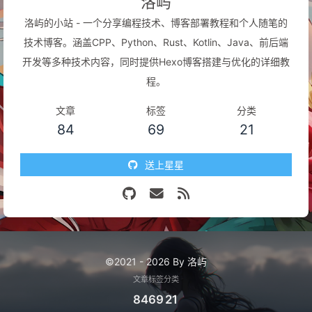
洛屿
洛屿的小站 - 一个分享编程技术、博客部署教程和个人随笔的
技术博客。涵盖CPP、Python、Rust、Kotlin、Java、前后端
开发等多种技术内容，同时提供Hexo博客搭建与优化的详细教
程。
文章
标签
分类
84
69
21
送上星星
©2021 - 2026 By 洛屿
文章
标签
分类
84
69
21