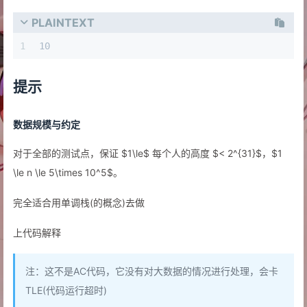
PLAINTEXT
1
10
提示
数据规模与约定
对于全部的测试点，保证 $1\le$ 每个人的高度 $< 2^{31}$，$1
\le n \le 5\times 10^5$。
完全适合用单调栈(的概念)去做
上代码解释
注：这不是AC代码，它没有对大数据的情况进行处理，会卡
TLE(代码运行超时)