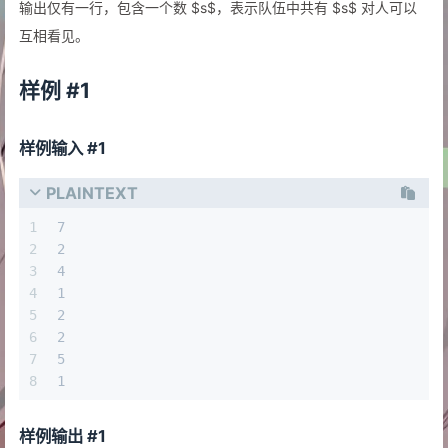
输出仅有一行，包含一个数 $s$，表示队伍中共有 $s$ 对人可以
互相看见。
样例 #1
样例输入 #1
PLAINTEXT
1
7 
2
2 
3
4 
4
1 
5
2 
6
2 
7
5 
8
1
样例输出 #1