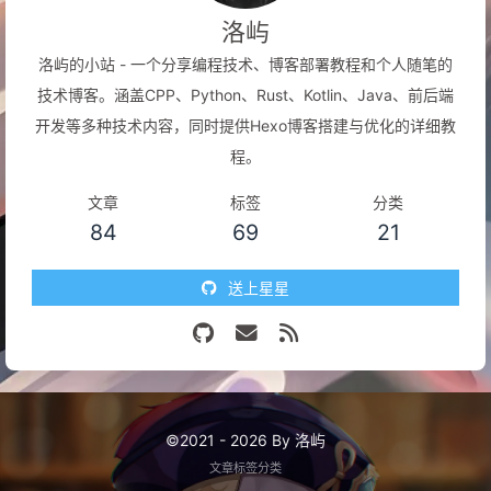
洛屿
洛屿的小站 - 一个分享编程技术、博客部署教程和个人随笔的
技术博客。涵盖CPP、Python、Rust、Kotlin、Java、前后端
开发等多种技术内容，同时提供Hexo博客搭建与优化的详细教
程。
文章
标签
分类
84
69
21
送上星星
©2021 - 2026 By 洛屿
文章
标签
分类