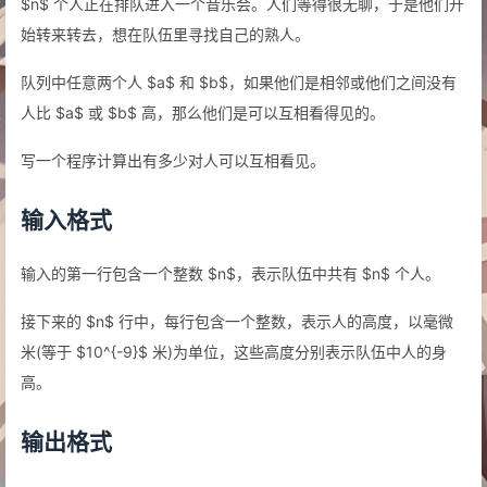
$n$ 个人正在排队进入一个音乐会。人们等得很无聊，于是他们开
始转来转去，想在队伍里寻找自己的熟人。
队列中任意两个人 $a$ 和 $b$，如果他们是相邻或他们之间没有
人比 $a$ 或 $b$ 高，那么他们是可以互相看得见的。
写一个程序计算出有多少对人可以互相看见。
输入格式
输入的第一行包含一个整数 $n$，表示队伍中共有 $n$ 个人。
接下来的 $n$ 行中，每行包含一个整数，表示人的高度，以毫微
米(等于 $10^{-9}$ 米)为单位，这些高度分别表示队伍中人的身
高。
输出格式