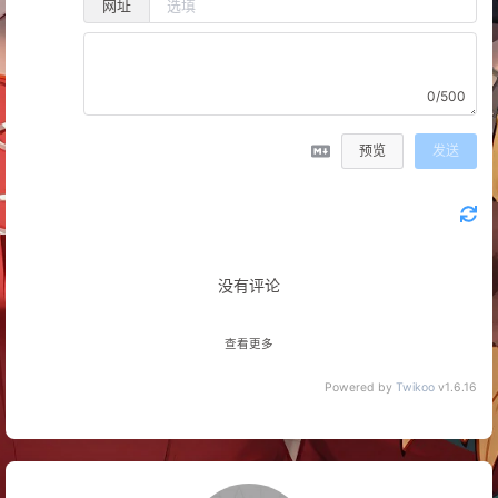
网址
0/500
预览
发送
没有评论
查看更多
Powered by
Twikoo
v1.6.16