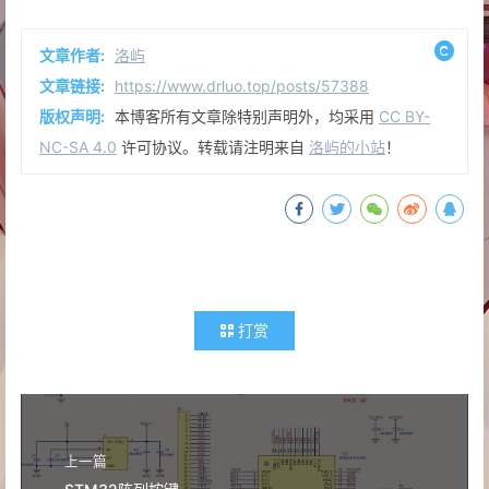
文章作者:
洛屿
文章链接:
https://www.drluo.top/posts/57388
版权声明:
本博客所有文章除特别声明外，均采用
CC BY-
NC-SA 4.0
许可协议。转载请注明来自
洛屿的小站
！
打赏
上一篇
STM32阵列按键